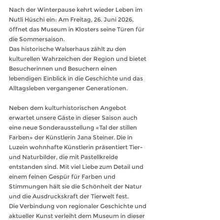
Nach der Winterpause kehrt wieder Leben im 
Nutli Hüschi ein: Am Freitag, 26. Juni 2026, 
öffnet das Museum in Klosters seine Türen für 
die Sommersaison.
Das historische Walserhaus zählt zu den 
kulturellen Wahrzeichen der Region und bietet 
Besucherinnen und Besuchern einen 
lebendigen Einblick in die Geschichte und das 
Alltagsleben vergangener Generationen.
Neben dem kulturhistorischen Angebot 
erwartet unsere Gäste in dieser Saison auch 
eine neue Sonderausstellung «Tal der stillen 
Farben» der Künstlerin Jana Steiner. Die in 
Luzein wohnhafte Künstlerin präsentiert Tier- 
und Naturbilder, die mit Pastellkreide 
entstanden sind. Mit viel Liebe zum Detail und 
einem feinen Gespür für Farben und 
Stimmungen hält sie die Schönheit der Natur 
und die Ausdruckskraft der Tierwelt fest.
Die Verbindung von regionaler Geschichte und 
aktueller Kunst verleiht dem Museum in dieser 