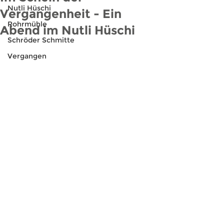
Nutli Hüschi
Vergangenheit - Ein
Rohrmühle
Abend im Nutli Hüschi
Schröder Schmitte
Vergangen